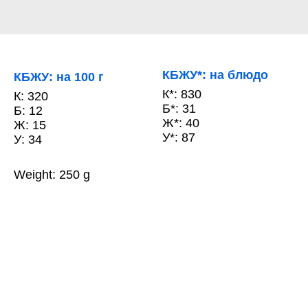
КБЖУ*: на блюдо
КБЖУ: на 100 г
К*: 830
К: 320
Б*: 31
Б: 12
Ж*: 40
Ж: 15
У*: 87
У: 34
Weight: 250 g