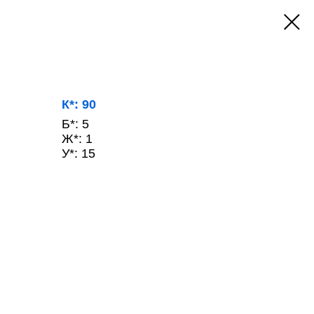
К*: 90
Б*: 5
Ж*: 1
У*: 15