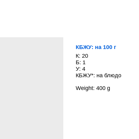
КБЖУ: на 100 г
К: 20
Б: 1
У: 4
КБЖУ*: на блюдо
Weight: 400 g