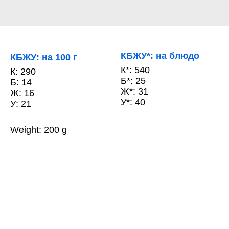
КБЖУ*: на блюдо
КБЖУ: на 100 г
К*: 540
К: 290
Б*: 25
Б: 14
Ж*: 31
Ж: 16
У*: 40
У: 21
Weight: 200 g