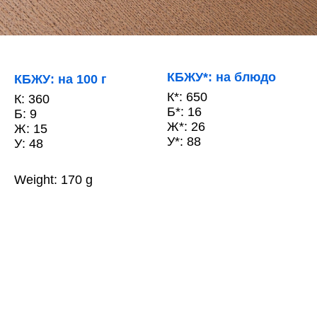
КБЖУ*: на блюдо
КБЖУ: на 100 г
К*: 650
К: 360
Б*: 16
Б: 9
Ж*: 26
Ж: 15
У*: 88
У: 48
Weight: 170 g