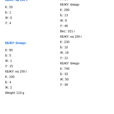
КБЖУ: на 100 г.
КБЖУ: блюдо
К:: 20
К:: 290
Б:: 1
Б:: 13
Ж:: 0
Ж:: 6
У:: 4
У:: 46
Вес:: 321 г
КБЖУ: на 100 г.
К:: 230
КБЖУ: блюдо
Б:: 10
К:: 90
Ж:: 16
Б:: 5
У:: 12
Ж:: 1
КБЖУ: блюдо
У:: 15
К:: 740
КБЖУ: на 100 г.
Б:: 33
К:: 100
Ж:: 50
Б:: 4
У:: 39
Ж:: 2
Weight: 110 g