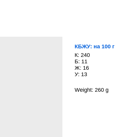
КБЖУ: на 100 г
К: 240
Б: 11
Ж: 16
У: 13
Weight: 260 g