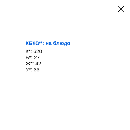
КБЖУ*: на блюдо
К*: 620
Б*: 27
Ж*: 42
У*: 33