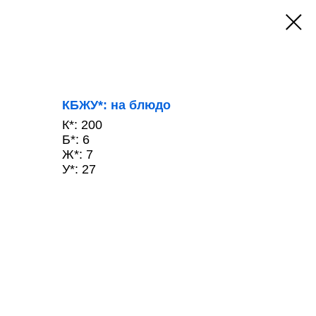
КБЖУ*: на блюдо
К*: 200
Б*: 6
Ж*: 7
У*: 27