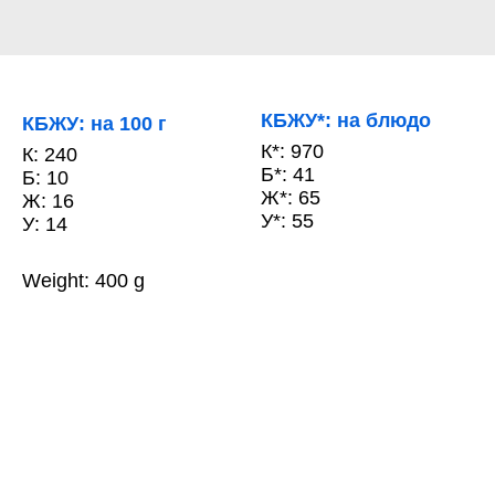
КБЖУ*: на блюдо
КБЖУ: на 100 г
К*: 970
К: 240
Б*: 41
Б: 10
Ж*: 65
Ж: 16
У*: 55
У: 14
Weight: 400 g