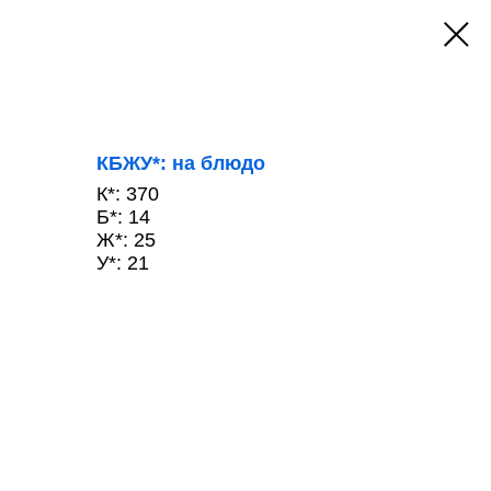
КБЖУ*: на блюдо
К*: 370
Б*: 14
Ж*: 25
У*: 21