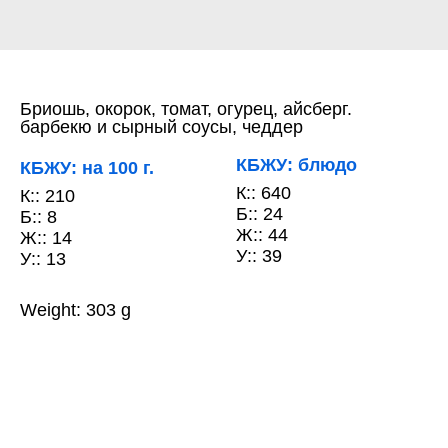
Бриошь, окорок, томат, огурец, айсберг.
барбекю и сырный соусы, чеддер
КБЖУ: блюдо
КБЖУ: на 100 г.
К:: 640
К:: 210
Б:: 24
Б:: 8
Ж:: 44
Ж:: 14
У:: 39
У:: 13
Weight: 303 g