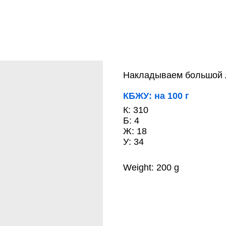
Накладываем большой 
КБЖУ: на 100 г
К: 310
Б: 4
Ж: 18
У: 34
Weight: 200 g